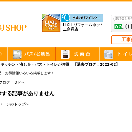
工事
キッチン・流し台・バス・トイレがお得 【過去ブログ：2022-02】
品・お得情報いろいろ掲載します！
ブログＴＯＰへ
示する記事がありません
ページのトップへ