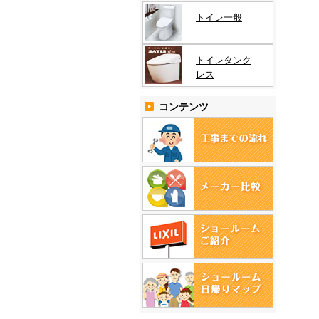
トイレ一般
トイレタンク
レス
コンテンツ