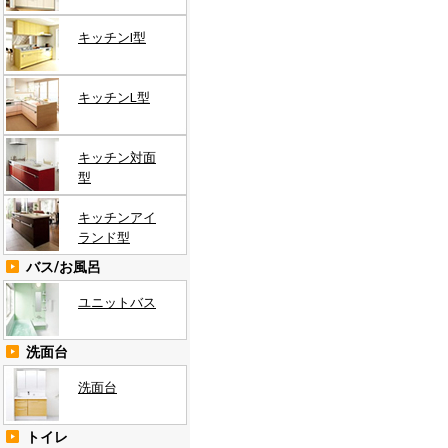
キッチンI型
キッチンL型
キッチン対面
型
キッチンアイ
ランド型
バス/お風呂
ユニットバス
洗面台
洗面台
トイレ