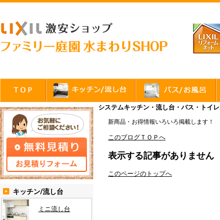
システムキッチン・流し台・バス・トイレが
新商品・お得情報いろいろ掲載します！
このブログＴＯＰへ
表示する記事がありません
このページのトップへ
キッチン/流し台
ミニ流し台