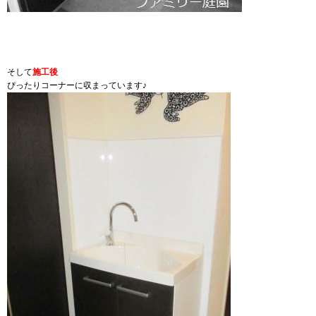
そして
施工後
ぴったりコーナーに収まっています♪