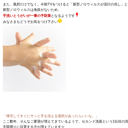
また、風邪だけでなく、今朝TVをつけると「新型ノロウィルスが流行の兆し」
新型ノロウィルスは免疫がないため、
手洗いとうがいが一番の予防策
となるようです
みなさまもどうぞお気をつけ下さい
「帰宅してすぐにサッと手を洗える場所があったらいいな。」
ここ数年、そんなご要望が増えてきているようで、セカンド洗面という2台目の
玄関周りに設置する方が増えています☆