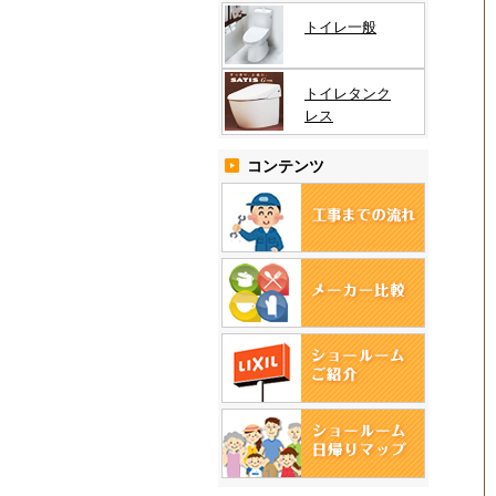
トイレ一般
トイレタンク
レス
コンテンツ