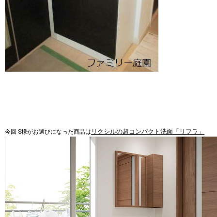
リクシルの超コンパクト洗面「リフラ」
今回 S様がお選びになった商品は