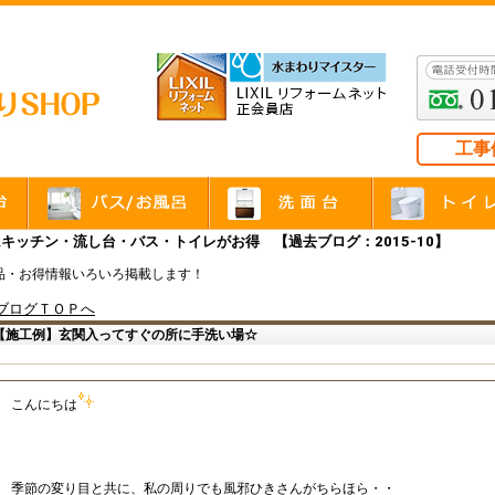
工事
キッチン・流し台・バス・トイレがお得 【過去ブログ：2015-10】
品・お得情報いろいろ掲載します！
ブログＴＯＰへ
【施工例】玄関入ってすぐの所に手洗い場☆
こんにちは
季節の変り目と共に、私の周りでも風邪ひきさんがちらほら・・