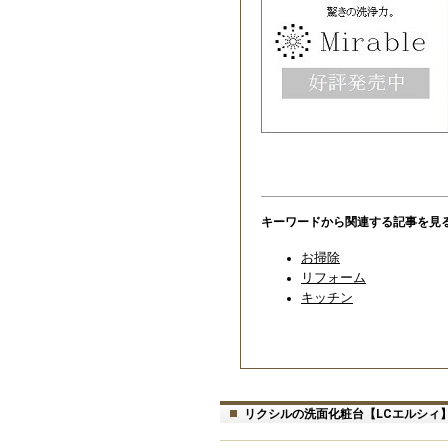
キーワードから関連する記事を見
お掃除
リフォーム
キッチン
リクシルの洗面化粧台【LCエルシィ】1