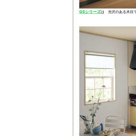
GSシリーズ
は 光沢のある木目