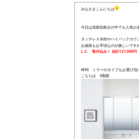
みなさまこんにちは
今日は洗面化粧台の中でも人気があ
タッチレス水栓やハイバックカウ
お値段もお手頃なのが嬉しいです
L.C. 取付込み！ 合計127,000
W90 ミラーのタイプもお選び頂
こちらは 3面鏡