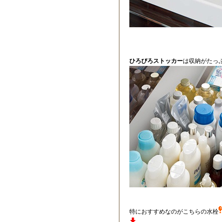
ひろびろストッカー
は収納がたっ
特におすすめなのがこちらの水栓