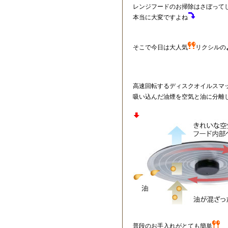
レンジフードのお掃除はさぼって
本当に大変ですよね
そこで今日は大人気
リクシルの
高速回転するディスクオイルスマ
吸い込んだ油煙を空気と油に分離
普段のお手入れがとても簡単