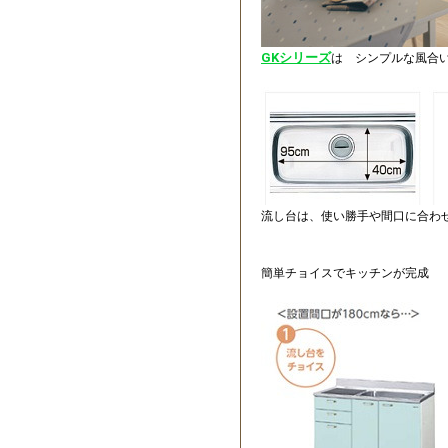
GKシリーズ
は シンプルな風合
流し台は、使い勝手や間口に合わ
簡単チョイスでキッチンが完成