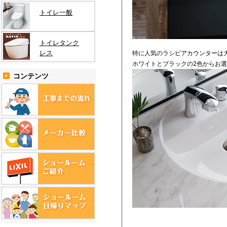
トイレ一般
トイレタンク
レス
特に人気のラシピアカウンターは
ホワイトとブラックの2色からお
コンテンツ