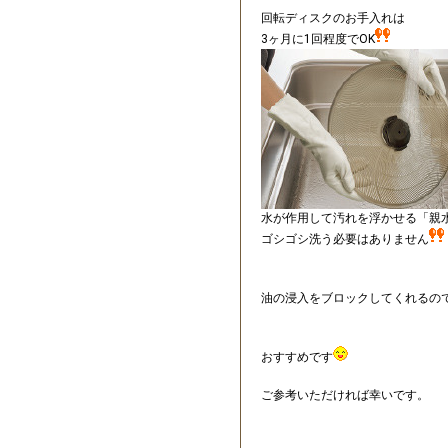
回転ディスクのお手入れは
3ヶ月に1回程度でOK
水が作用して汚れを浮かせる「親
ゴシゴシ洗う必要はありません
油の浸入をブロックしてくれるの
おすすめです
ご参考いただければ幸いです。