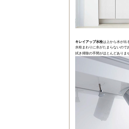
キレイアップ水栓
は上から水が出
水栓まわりに水がたまらないので
拭き掃除の手間がほとんどありま