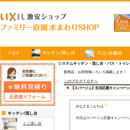
システムキッチン・流し台・バス・トイレ
新商品・お得情報いろいろ掲載します！
このブログＴＯＰへ
【スパージュ】生活応援キャンぺーン
みなさまこんちは
キッチン/流し台
今日はスパージュ応援キャンペー
ミニ流し台