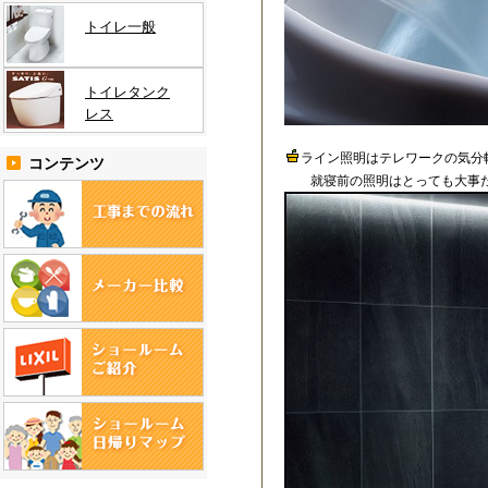
トイレ一般
トイレタンク
レス
ライン照明はテレワークの気分
コンテンツ
就寝前の照明はとっても大事だ