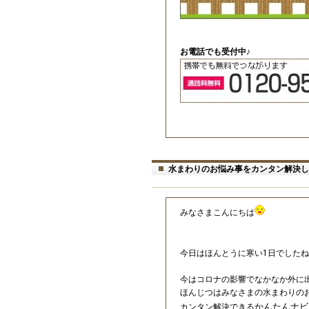
お電話でも受付中♪
水まわりのお悩み事をカンタン解決し
みなさまこんにちは
今日はほんとうに寒い1日でしたね
今はコロナの影響でなかなか外に
ほんじつはみなさまの水まわりの
かんたんナビ
カンタン解決できる