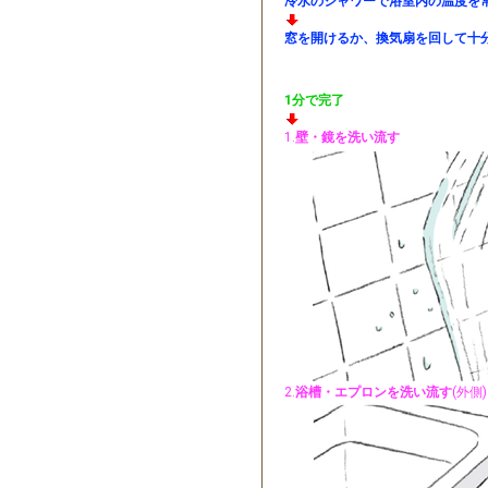
冷水のシャワーで浴室内の温度を
窓を開けるか、換気扇を回して十
1分で完了
1.
壁・鏡を洗い流す
2.
浴槽・エプロンを洗い流す
(外側)