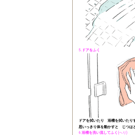
5
.ドアをふく
ドアを拭いたり 浴槽を拭いたり
思いっきり体を動かすと じつは
6.
浴槽を洗い流してふく
(へり)