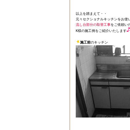
以上を踏まえて・・
元々セクショナルキッチンをお使
流し台部分の取替工事
をご依頼い
K様の施工例をご紹介いたします
施工前
のキッチン