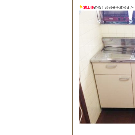
施工後
の流し台部分を取替えた