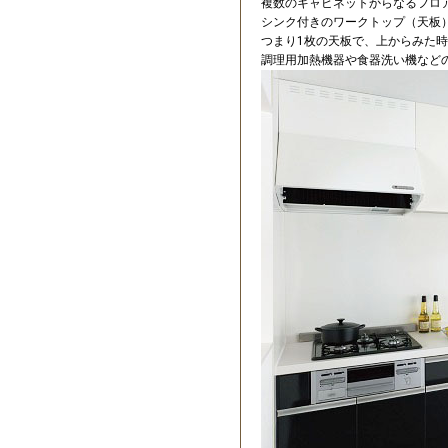
複数のキャビネットからなるフロ
シンク付きのワークトップ（天板
つまり1枚の天板で、上からみた
調理用加熱機器や食器洗い機など