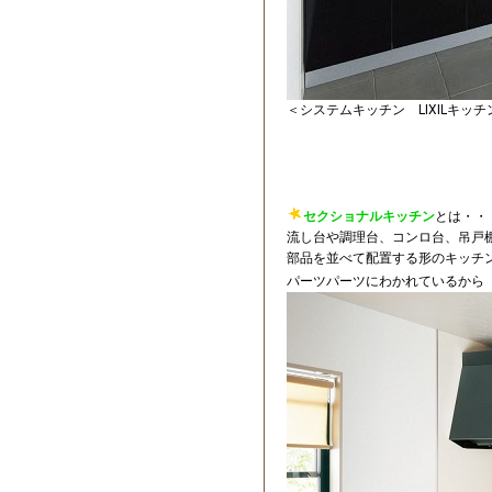
＜システムキッチン LIXILキッ
セクショナルキッチン
とは・・
流し台や調理台、コンロ台、吊戸
部品を並べて配置する形のキッチ
パーツパーツにわかれているから