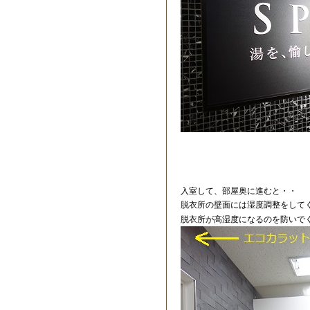
入室して、部屋奥に進むと・・
脱衣所の壁面には湿度調整をして
脱衣所が高湿度になるのを防いで