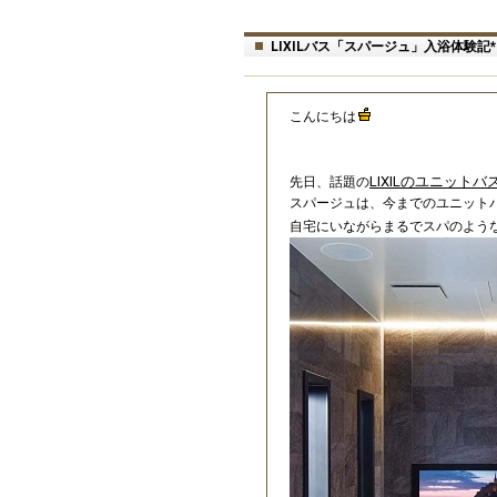
LIXILバス「スパージュ」入浴体験記*
こんにちは
LIXILのユニット
先日、話題の
スパージュは、今までのユニット
自宅にいながらまるでスパのよう