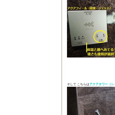
そして こちらは
アクアタワー（シ