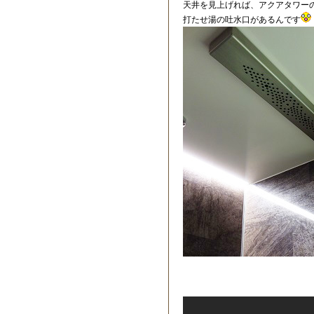
天井を見上げれば、アクアタワー
打たせ湯の吐水口があるんです