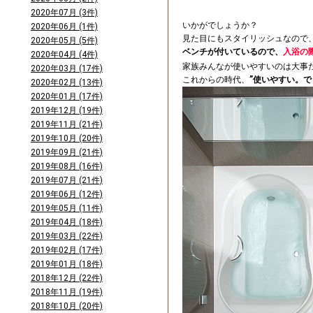
2020年07月 (3件)
いかがでしょうか？
2020年06月 (1件)
見た目にもスタイリッシュなので
2020年05月 (5件)
ベンチが付いているので、
入浴の
2020年04月 (4件)
家族みんなが使いやすいのは大事
2020年03月 (17件)
これからの時代、
”使いやすい。で
2020年02月 (13件)
2020年01月 (17件)
2019年12月 (19件)
2019年11月 (21件)
2019年10月 (20件)
2019年09月 (21件)
2019年08月 (16件)
2019年07月 (21件)
2019年06月 (12件)
2019年05月 (11件)
2019年04月 (18件)
2019年03月 (22件)
2019年02月 (17件)
2019年01月 (18件)
2018年12月 (22件)
2018年11月 (19件)
2018年10月 (20件)