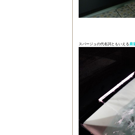
スパージュの代名詞ともいえる
肩