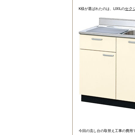
セク
K様が選ばれたのは、LIXILの
今回の流し台の取替え工事の費用