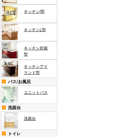
キッチンI型
キッチンL型
キッチン対面
型
キッチンアイ
ランド型
バス/お風呂
ユニットバス
洗面台
洗面台
トイレ