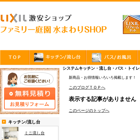
システムキッチン・流し台・バス・トイレが
新商品・お得情報いろいろ掲載します！
このブログＴＯＰへ
表示する記事がありません
このページのトップへ
キッチン/流し台
ミニ流し台