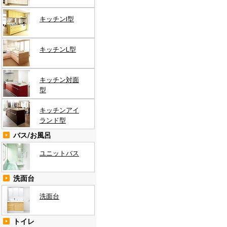
キッチンI型
キッチンL型
キッチン対面
型
キッチンアイ
ランド型
バス/お風呂
ユニットバス
洗面台
洗面台
トイレ