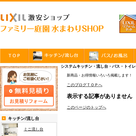
システムキッチン・流し台・バス・トイレが
新商品・お得情報いろいろ掲載します！
このブログＴＯＰへ
表示する記事がありません
このページのトップへ
キッチン/流し台
ミニ流し台