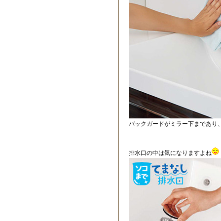
バックガードがミラー下まであり
排水口の中は気になりますよね