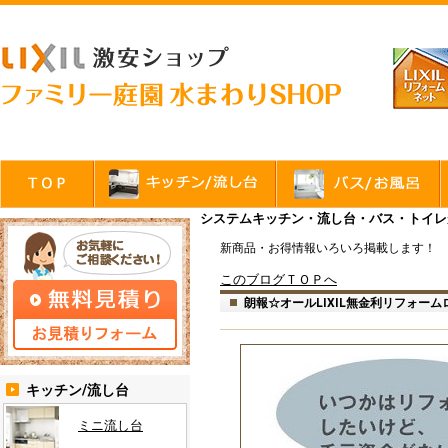
システムキッチン・流し台・バス・トイレが
新商品・お得情報いろいろ掲載します！
このブログＴＯＰへ
朗報☆オールLIXIL無金利リフォーム
キッチン/流し台
ミニ流し台