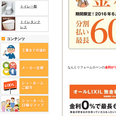
トイレ一般
トイレタンク
レス
コンテンツ
なんとリフォームローンの
金利が