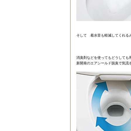
そして 着水音も軽減してくれる
消臭剤などを使ってもどうしても
新開発のエアシールド脱臭で気流