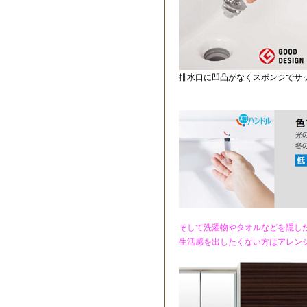
排水口に凹凸がなくスポンジでサ
そして洗濯物やタオルなどを隠し
生活感を出したくない方はアレン