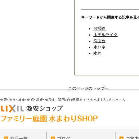
キーワードから関連する記事を見
お掃除
ホテルライク
洗面台
水ハネ
水栓
このページのトップへ
商品一覧
ブログ
ご案内