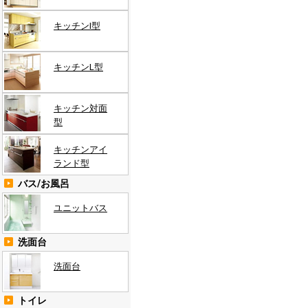
キッチンI型
キッチンL型
キッチン対面
型
キッチンアイ
ランド型
バス/お風呂
ユニットバス
洗面台
洗面台
トイレ