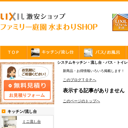
システムキッチン・流し台・バス・トイレが
新商品・お得情報いろいろ掲載します！
このブログＴＯＰへ
表示する記事がありません
このページのトップへ
キッチン/流し台
ミニ流し台